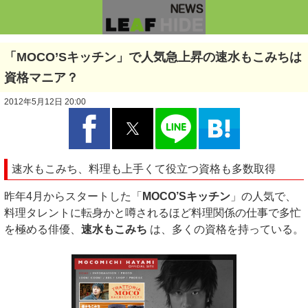
「MOCO’Sキッチン」で人気急上昇の速水もこみちは
資格マニア？
2012年5月12日 20:00
速水もこみち、料理も上手くて役立つ資格も多数取得
昨年4月からスタートした「
MOCO’Sキッチン
」の人気で、
料理タレントに転身かと噂されるほど料理関係の仕事で多忙
を極める俳優、
速水もこみち
は、多くの資格を持っている。