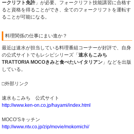
ークリフト免許
」が必要。フォークリフト技能講習に合格す
ると資格を得ることができ、全てのフォークリフトを運転す
ることが可能になる。
料理関係の仕事にまい進か？
最近は速水が担当している料理番組コーナーが好評で、自身
の公式サイトでもレシピシリーズ「
速水もこみち
TRATTORIA MOCOきみと食べたいイタリアン
」などを出版
している。
□外部リンク
速水もこみち 公式サイト
http://www.ken-on.co.jp/hayami/index.html
MOCO’Sキッチン
http://www.ntv.co.jp/zip/movie/mokomichi/