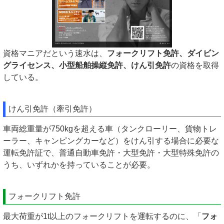
資格マニアだという速水は、
フォークリフト免許、ダイビン
グライセンス、小型船舶操縦免許、けん引免許
の資格を取得
している。
けん引免許（牽引免許）
車両総重量が750kgを超える車（タンクローリー、貨物トレ
ーラー、キャンピングカーなど）をけん引する場合に必要な
運転免許証で、普通自動車免許・大型免許・大型特殊免許の
うち、いずれかを持っていることが必要。
フォークリフト免許
最大荷重が1t以上のフォークリフトを運転するのに、「
フォ