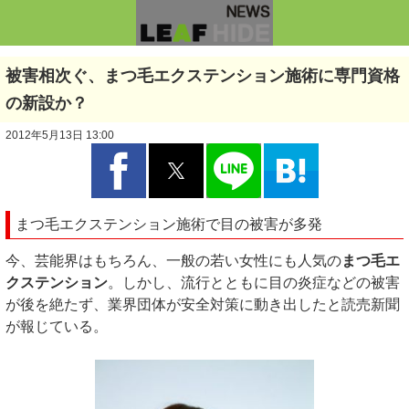
被害相次ぐ、まつ毛エクステンション施術に専門資格
の新設か？
2012年5月13日 13:00
まつ毛エクステンション施術で目の被害が多発
今、芸能界はもちろん、一般の若い女性にも人気の
まつ毛エ
クステンション
。しかし、流行とともに目の炎症などの被害
が後を絶たず、業界団体が安全対策に動き出したと読売新聞
が報じている。