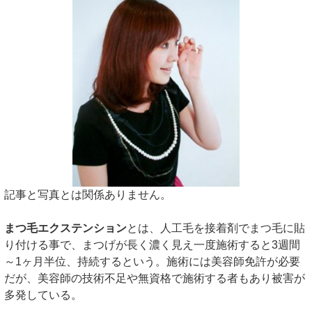
記事と写真とは関係ありません。
まつ毛エクステンション
とは、人工毛を接着剤でまつ毛に貼
り付ける事で、まつげが長く濃く見え一度施術すると3週間
～1ヶ月半位、持続するという。施術には美容師免許が必要
だが、美容師の技術不足や無資格で施術する者もあり被害が
多発している。