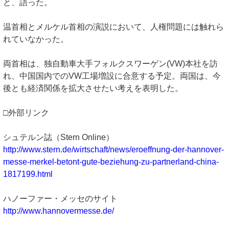
と、語った。
温首相とメルケル首相の演説において、人権問題には触れら
れていなかった。
両首相は、独自動車大手フォルクスワーゲン(VW)本社を訪
れ、中国国内でのVW工場増設に合意する予定。両国は、今
後とも経済関係を拡大させたい考えを表明した。
□外部リンク
シュテルン誌（Stern Online）
http://www.stern.de/wirtschaft/news/eroeffnung-der-hannover-
messe-merkel-betont-gute-beziehung-zu-partnerland-china-
1817199.html
ハノーファー・メッセのサイト
http://www.hannovermesse.de/