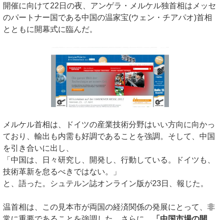
開催に向けて22日の夜、アンゲラ・メルケル独首相はメッセ
のパートナー国である中国の温家宝(ウェン・チアパオ)首相
とともに開幕式に臨んだ。
メルケル首相は、ドイツの産業技術分野はいい方向に向かっ
ており、輸出も内需も好調であることを強調。そして、中国
を引き合いに出し、
「中国は、日々研究し、開発し、行動している。ドイツも、
技術革新を怠るべきではない。」
と、語った。シュテルン誌オンライン版が23日、報じた。
温首相は、この見本市が両国の経済関係の発展にとって、非
常に重要であることを強調した。さらに、
「中国市場の開