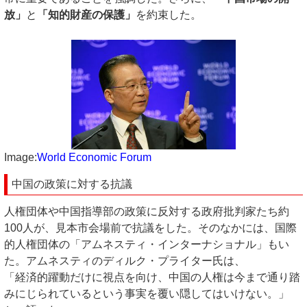
放」
と
「知的財産の保護」
を約束した。
Image:
World Economic Forum
中国の政策に対する抗議
人権団体や中国指導部の政策に反対する政府批判家たち約
100人が、見本市会場前で抗議をした。そのなかには、国際
的人権団体の「アムネスティ・インターナショナル」もい
た。アムネスティのディルク・プライター氏は、
「経済的躍動だけに視点を向け、中国の人権は今まで通り踏
みにじられているという事実を覆い隠してはいけない。」