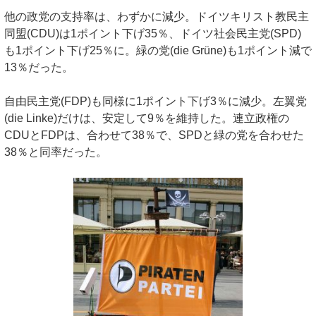
他の政党の支持率は、わずかに減少。ドイツキリスト教民主
同盟(CDU)は1ポイント下げ35％、ドイツ社会民主党(SPD)
も1ポイント下げ25％に。緑の党(die Grüne)も1ポイント減で
13％だった。
自由民主党(FDP)も同様に1ポイント下げ3％に減少。左翼党
(die Linke)だけは、安定して9％を維持した。連立政権の
CDUとFDPは、合わせて38％で、SPDと緑の党を合わせた
38％と同率だった。