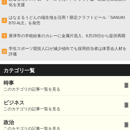
7
化を支援
はなまるうどんの端生地を活用！限定クラフトビール「SANUKI
8
870 ALE」を発売
唐津市の学校給食のカレーに金属片混入、6月29日から提供再開
9
学生スポーツ競技人口が減少傾向でも採用担当者は体育会人材を
10
評価
カテゴリ一覧
時事
このカテゴリの記事一覧を見る
ビジネス
このカテゴリの記事一覧を見る
政治
このカテゴリの記事一覧を見る