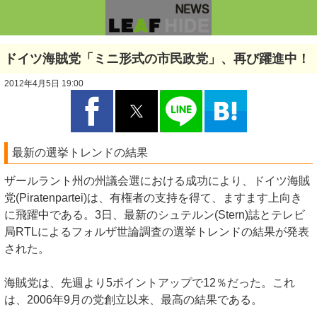
ドイツ海賊党「ミニ形式の市民政党」、再び躍進中！
2012年4月5日 19:00
最新の選挙トレンドの結果
ザールラント州の州議会選における成功により、ドイツ海賊
党(Piratenpartei)は、有権者の支持を得て、ますます上向き
に飛躍中である。3日、最新のシュテルン(Stern)誌とテレビ
局RTLによるフォルザ世論調査の選挙トレンドの結果が発表
された。
海賊党は、先週より5ポイントアップで12％だった。これ
は、2006年9月の党創立以来、最高の結果である。