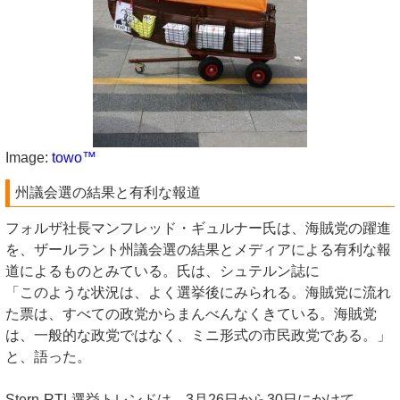
Image:
towo™
州議会選の結果と有利な報道
フォルザ社長マンフレッド・ギュルナー氏は、海賊党の躍進
を、ザールラント州議会選の結果とメディアによる有利な報
道によるものとみている。氏は、シュテルン誌に
「このような状況は、よく選挙後にみられる。海賊党に流れ
た票は、すべての政党からまんべんなくきている。海賊党
は、一般的な政党ではなく、ミニ形式の市民政党である。」
と、語った。
Stern-RTL選挙トレンドは、3月26日から30日にかけて、