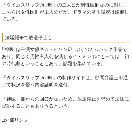
「タイムスリップDr.JIN」の主人公が男性医師なのに対し、
こちらは女性医師が主人公だが、ドラマの基本設定は酷似し
ている。
法廷闘争で放送停止も
｢神医｣は主演女優キム・ヒソン6年ぶりのカムバック作品で
あり、同じく男性主人公を演じるイ・ミンホにとっては、初
の時代劇ということもあり、話題を集めている。
「タイムスリップDr.JIN」の制作サイドは、顧問弁護士を通
じて状況を憂う内容証明を送付。
「神医」側からの回答がないため、放送停止を求めて法廷に
提訴することもありうるという。
□外部リンク