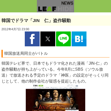
韓国でドラマ「JIN 仁」盗作騒動
2012年4月7日 23:00
韓国放送局同士がバトル
韓国テレビ界で、日本でもドラマ化された漫画「JIN-仁」の
盗作騒動が持ち上がっている。今年8月にSBS（ソウル放
送）で放送される予定のドラマ「神医」の設定がそっくり同
じとして、他の制作会社が疑惑を提起したもの。