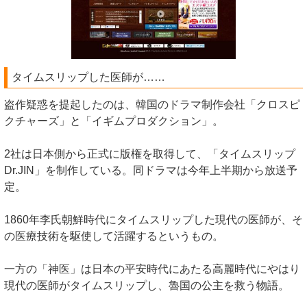
タイムスリップした医師が……
盗作疑惑を提起したのは、韓国のドラマ制作会社「クロスピ
クチャーズ」と「イギムプロダクション」。
2社は日本側から正式に版権を取得して、「タイムスリップ
Dr.JIN」を制作している。同ドラマは今年上半期から放送予
定。
1860年李氏朝鮮時代にタイムスリップした現代の医師が、そ
の医療技術を駆使して活躍するというもの。
一方の「神医」は日本の平安時代にあたる高麗時代にやはり
現代の医師がタイムスリップし、魯国の公主を救う物語。