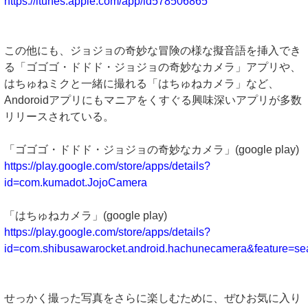
https://itunes.apple.com/app/id578506865
この他にも、ジョジョの奇妙な冒険の様な擬音語を挿入でき
る「ゴゴゴ・ドドド・ジョジョの奇妙なカメラ」アプリや、
はちゅねミクと一緒に撮れる「はちゅねカメラ」など、
Andoroidアプリにもマニアをくすぐる興味深いアプリが多数
リリースされている。
「ゴゴゴ・ドドド・ジョジョの奇妙なカメラ」(google play)
https://play.google.com/store/apps/details?
id=com.kumadot.JojoCamera
「はちゅねカメラ」(google play)
https://play.google.com/store/apps/details?
id=com.shibusawarocket.android.hachunecamera&feature=sea
せっかく撮った写真をさらに楽しむために、ぜひお気に入り