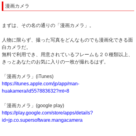
漫画カメラ
まずは、その名の通りの「漫画カメラ」。
人物に限らず、撮った写真をどんなものでも漫画化できる面
白カメラだ。
無料で利用でき、用意されているフレームも２０種類以上、
きっとあなたのお気に入りの一枚が撮れるはず。
「漫画カメラ」(iTunes)
https://itunes.apple.com/jp/app/man-
huakamera/id557883632?mt=8
「漫画カメラ」(google play)
https://play.google.com/store/apps/details?
id=jp.co.supersoftware.mangacamera