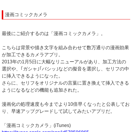
漫画コミックカメラ
最後にご紹介するのは「漫画コミックカメラ」。
こちらは背景や描き文字を組み合わせて数万通りの漫画効果
が加工できるカメラアプリ。
2013年の1月5日に大幅なリニューアルがあり、加工方法の
選択や、｢ガシャ｣｢バシッ｣などの擬音を選択し、セリフの中
に挿入できるようになった。
さらに、セリフをオリジナルの言葉に置き換えて挿入できる
ようになるなどの機能も追加された。
漫画化の処理速度も今までより10倍早くなったと公表してお
り、早速アップグレードして試してみたいアプリだ。
「漫画コミックカメラ」(iTunes)