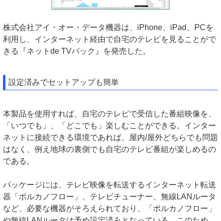
株式会社アイ・オー・データ機器は、iPhone、iPad、PCを
利用し、インターネット経由で自宅のテレビを見ることがで
きる『ネットde TVパック』を発売した。
設定済みでセットアップも簡単
本製品を使用すれば、自宅のテレビで受信した番組映像を、
「いつでも」、「どこでも」楽しむことができる。インター
ネットに接続できる環境であれば、屋内/屋外どちらでも問題
はなく、例え地球の裏側でも自宅のテレビ番組が楽しめるの
である。
パッケージには、テレビ映像を転送するインターネット転送
器「ボルカノフロー」、テレビチューナー、無線LANルータ
など、必要な機器がそろえられており、「ボルカノフロー」
や無線LANルータは予め設定済みとなっている。このため、