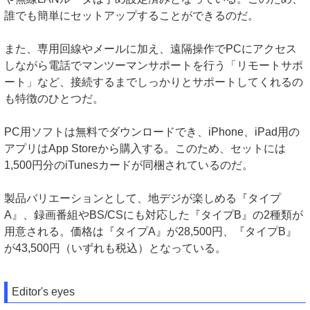
誰でも簡単にセットアップすることができるのだ。
また、専用回線やメールに加え、遠隔操作でPCにアクセス
しながら電話でマンツーマンサポートを行う「リモートサポ
ート」など、接続するまでしっかりとサポートしてくれるの
も特徴のひとつだ。
PC用ソフトは無料でダウンロードでき、iPhone、iPad用の
アプリはApp Storeから購入する。このため、セットには
1,500円分のiTunesカードが同梱されているのだ。
製品バリエーションとして、地デジが楽しめる『タイプ
A』、録画番組やBS/CSにも対応した『タイプB』の2種類が
用意される。価格は『タイプA』が28,500円、『タイプB』
が43,500円（いずれも税込）となっている。
Editor's eyes