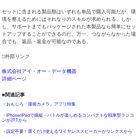
セットに含まれる製品類はいずれも単品で購入可能だが、環
境を整えるためにはそれなりのスキルが求められる。しか
し、サポートまでもパッケージされた本製品なら簡単にセッ
トアップすることができるのだ。万一、つながらなかった場
合でも、返品・返金が可能なのである。
□外部リンク
株式会社アイ・オー・データ機器
詳細ページ
■関連記事
・おもしろ「漫画カメラ」アプリ特集
・iPhone/iPadで操縦・バトルが楽しめるコンパクトな戦車型ラジコ
ンがJTTから
・設定不要！置くだけ使えるワイヤレススピーカーがリンクスから