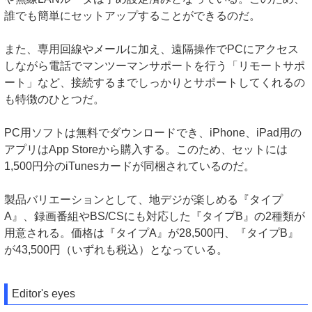
誰でも簡単にセットアップすることができるのだ。
また、専用回線やメールに加え、遠隔操作でPCにアクセス
しながら電話でマンツーマンサポートを行う「リモートサポ
ート」など、接続するまでしっかりとサポートしてくれるの
も特徴のひとつだ。
PC用ソフトは無料でダウンロードでき、iPhone、iPad用の
アプリはApp Storeから購入する。このため、セットには
1,500円分のiTunesカードが同梱されているのだ。
製品バリエーションとして、地デジが楽しめる『タイプ
A』、録画番組やBS/CSにも対応した『タイプB』の2種類が
用意される。価格は『タイプA』が28,500円、『タイプB』
が43,500円（いずれも税込）となっている。
Editor's eyes