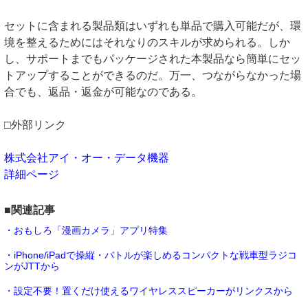
セットに含まれる製品類はいずれも単品で購入可能だが、環
境を整えるためにはそれなりのスキルが求められる。しか
し、サポートまでもパッケージされた本製品なら簡単にセッ
トアップすることができるのだ。万一、つながらなかった場
合でも、返品・返金が可能なのである。
□外部リンク
株式会社アイ・オー・データ機器
詳細ページ
■関連記事
・おもしろ「漫画カメラ」アプリ特集
・iPhone/iPadで操縦・バトルが楽しめるコンパクトな戦車型ラジコ
ンがJTTから
・設定不要！置くだけ使えるワイヤレススピーカーがリンクスから