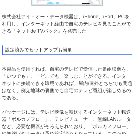
株式会社アイ・オー・データ機器は、iPhone、iPad、PCを
利用し、インターネット経由で自宅のテレビを見ることがで
きる『ネットde TVパック』を発売した。
設定済みでセットアップも簡単
本製品を使用すれば、自宅のテレビで受信した番組映像を、
「いつでも」、「どこでも」楽しむことができる。インター
ネットに接続できる環境であれば、屋内/屋外どちらでも問題
はなく、例え地球の裏側でも自宅のテレビ番組が楽しめるの
である。
パッケージには、テレビ映像を転送するインターネット転送
器「ボルカノフロー」、テレビチューナー、無線LANルータ
など、必要な機器がそろえられており、「ボルカノフロー」
や無線LANルータは予め設定済みとなっている。このため、