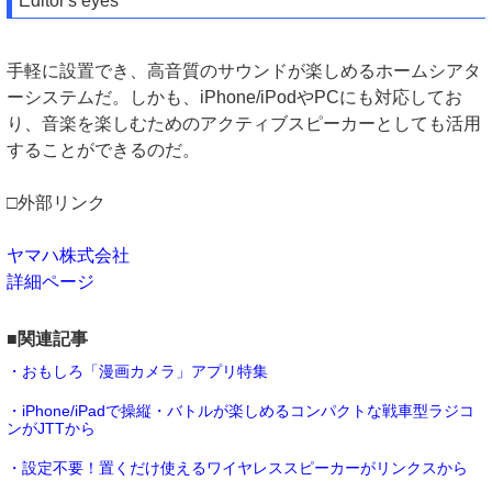
Editor's eyes
手軽に設置でき、高音質のサウンドが楽しめるホームシアタ
ーシステムだ。しかも、iPhone/iPodやPCにも対応してお
り、音楽を楽しむためのアクティブスピーカーとしても活用
することができるのだ。
□外部リンク
ヤマハ株式会社
詳細ページ
■関連記事
・おもしろ「漫画カメラ」アプリ特集
・iPhone/iPadで操縦・バトルが楽しめるコンパクトな戦車型ラジコ
ンがJTTから
・設定不要！置くだけ使えるワイヤレススピーカーがリンクスから