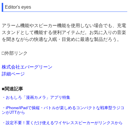
Editor's eyes
アラーム機能やスピーカー機能を使用しない場合でも、充電
スタンドとして機能する便利アイテムだ。お気に入りの音楽
を聞きながらの快適な入眠・目覚めに最適な製品だろう。
□外部リンク
株式会社エバーグリーン
詳細ページ
■関連記事
・おもしろ「漫画カメラ」アプリ特集
・iPhone/iPadで操縦・バトルが楽しめるコンパクトな戦車型ラジコ
ンがJTTから
・設定不要！置くだけ使えるワイヤレススピーカーがリンクスから