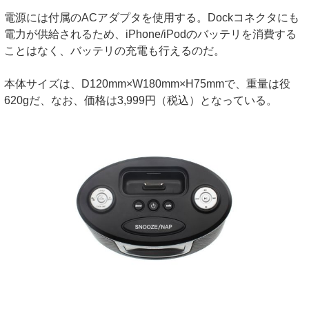
電源には付属のACアダプタを使用する。Dockコネクタにも
電力が供給されるため、iPhone/iPodのバッテリを消費する
ことはなく、バッテリの充電も行えるのだ。
本体サイズは、D120mm×W180mm×H75mmで、重量は役
620gだ、なお、価格は3,999円（税込）となっている。