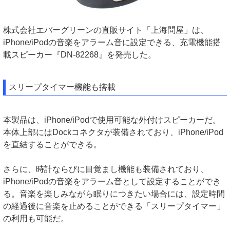
株式会社エバーグリーンの直販サイト「上海問屋」は、
iPhone/iPodの音楽をアラーム音に設定できる、充電機能搭
載スピーカー『DN-82268』を発売した。
スリープタイマー機能も搭載
本製品は、iPhone/iPodで使用可能な外付けスピーカーだ。
本体上部にはDockコネクタが装備されており、iPhone/iPod
を直結することができる。
さらに、時計ならびに目覚まし機能も装備されており、
iPhone/iPodの音楽をアラーム音として設定することができ
る。音楽を楽しみながら眠りにつきたい場合には、設定時間
の経過後に音楽を止めることができる「スリープタイマー」
の利用も可能だ。