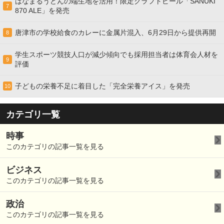
はなまるうどんの端生地を活用！限定クラフトビール「SANUKI
7
870 ALE」を発売
唐津市の学校給食のカレーに金属片混入、6月29日から提供再開
8
学生スポーツ競技人口が減少傾向でも採用担当者は体育会人材を
9
評価
子どもの栄養不足に着目した「完全栄養アイス」を発売
10
カテゴリ一覧
時事
このカテゴリの記事一覧を見る
ビジネス
このカテゴリの記事一覧を見る
政治
このカテゴリの記事一覧を見る