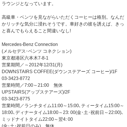
ラウンジとなっています。
高級車・ベンツを見ながらいただくコーヒーは格別。なんだ
かリッチな気分に浸れそうです。車好きの彼を誘えば、きっ
と喜んでもらえること間違いなし!
Mercedes-Benz Connection
(メルセデス･ベンツ コネクション)
東京都港区六本木7-8-1
営業期間／～2012年12/31(月)
DOWNSTAIRS COFFEE(ダウンステアーズ コーヒー)/1F
03-3423-8772
営業時間／7:00～21:00 無休
UPSTAIRS(アップステアーズ)/2F
03-3423-8775
営業時間／ランチタイム11:00～15:00､ティータイム15:00～
18:00､ディナータイム18:00～23: 00(金･土･祝前日～22:00)､
ミッドナイトタイム22:00～翌4: 00
(金･土･祝前日のみ) 無休