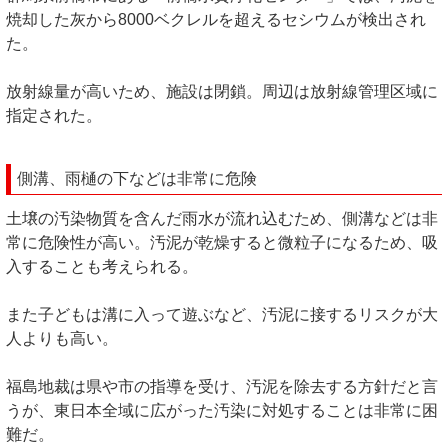
焼却した灰から8000ベクレルを超えるセシウムが検出され
た。
放射線量が高いため、施設は閉鎖。周辺は放射線管理区域に
指定された。
側溝、雨樋の下などは非常に危険
土壌の汚染物質を含んだ雨水が流れ込むため、側溝などは非
常に危険性が高い。汚泥が乾燥すると微粒子になるため、吸
入することも考えられる。
また子どもは溝に入って遊ぶなど、汚泥に接するリスクが大
人よりも高い。
福島地裁は県や市の指導を受け、汚泥を除去する方針だと言
うが、東日本全域に広がった汚染に対処することは非常に困
難だ。