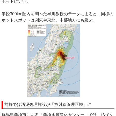
ポットに近い。
半径300km圏内を調べた早川教授のデータによると、同様の
ホットスポットは関東や東北、中部地方にも及ぶ。
前橋では汚泥処理施設が「放射線管理区域」に
群馬県前橋市にある「前橋水質浄化センター」では、汚泥を