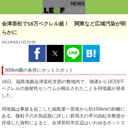
会津若松で18万ベクレル超！ 関東など広域汚染が明
らかに
2011年8月17日 15:00
300km圏の各所にホットスポット
16日、福島地裁会津若松支部の敷地内で、側溝から18万6千
ベクレルの放射性セシウムが検出されたことを同地裁が発表
した。
同地裁は事故を起こした福島第一原発から約100kmの距離に
ある。微粒子の大気拡散に詳しい群馬大の早川由紀夫教授が
作成した資料によると、会津若松市近辺はいわゆるホットス