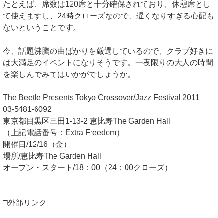
たとえば、席数は120席と十分確保されており、休憩席とし
て使えますし、24時クローズなので、遅くなりすぎる心配も
ないということです。
今、話題沸騰の曲ばかりを厳選しているので、クラブ好きに
は大満足のイベントになりそうです。一夜限りの大人の時間
を楽しんでみてはいかがでしょうか。
The Beetle Presents Tokyo Crossover/Jazz Festival 2011
03-5481-6092
東京都目黒区三田1-13-2 恵比寿The Garden Hall
（上記電話番号：Extra Freedom）
開催日/12/16（金）
場所/恵比寿The Garden Hall
オープン・スタート/18：00（24：00クローズ）
□外部リンク