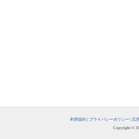
利用規約
|
プライバシーポリシー
|
広
Copyright © 202