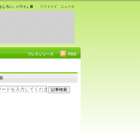
おもしろい。ハワイ』展
リファイド ニュース
索