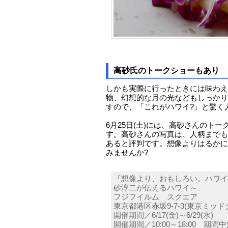
高砂氏のトークショーもあり
しかも実際に行ったときには味わえ
物、幻想的な月の光などもしっかり
すので、「これがハワイ?」と驚く
6月25日(土)には、高砂さんのト
す。高砂さんの写真は、人柄までも
あると評判です。想像よりはるかに
みませんか?
『想像より、おもしろい。ハワイ
砂淳二が伝えるハワイ～
フジフイルム スクエア
東京都港区赤坂9-7-3(東京ミッド
開催期間／6/17(金)～6/29(水)
開催期間／10:00～18:00 期間