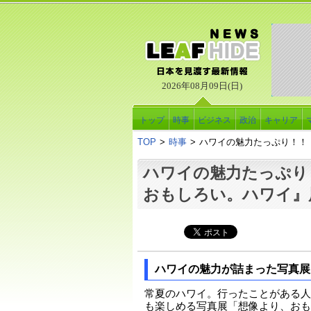
2026年08月09日(日)
トップ
時事
ビジネス
政治
キャリア
TOP
>
時事
>
ハワイの魅力たっぷり！！
ハワイの魅力たっぷり
おもしろい。ハワイ
ハワイの魅力が詰まった写真展
常夏のハワイ。行ったことがある人
も楽しめる写真展「想像より、おも