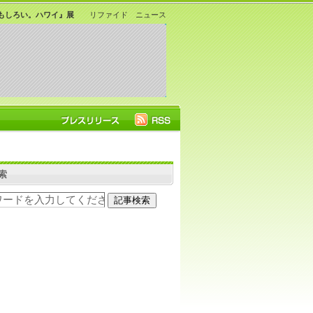
おもしろい。ハワイ』展
リファイド ニュース
索