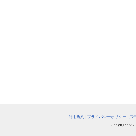
利用規約
|
プライバシーポリシー
|
広
Copyright © 202