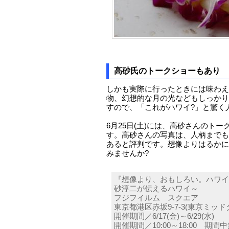
高砂氏のトークショーもあり
しかも実際に行ったときには味わえ
物、幻想的な月の光などもしっかり
すので、「これがハワイ?」と驚く
6月25日(土)には、高砂さんのト
す。高砂さんの写真は、人柄までも
あると評判です。想像よりはるかに
みませんか?
『想像より、おもしろい。ハワイ
砂淳二が伝えるハワイ～
フジフイルム スクエア
東京都港区赤坂9-7-3(東京ミッド
開催期間／6/17(金)～6/29(水)
開催期間／10:00～18:00 期間