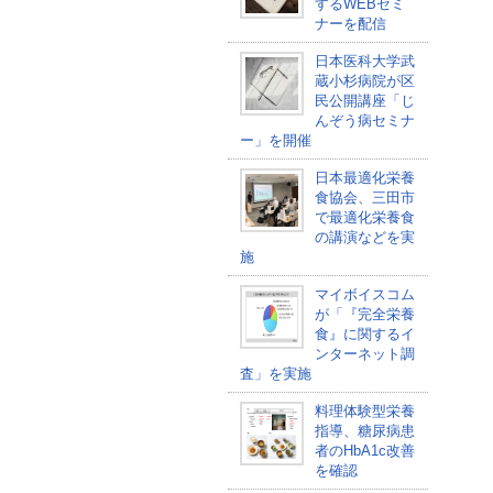
するWEBセミ
ナーを配信
日本医科大学武
蔵小杉病院が区
民公開講座「じ
んぞう病セミナ
ー」を開催
日本最適化栄養
食協会、三田市
で最適化栄養食
の講演などを実
施
マイボイスコム
が「『完全栄養
食』に関するイ
ンターネット調
査」を実施
料理体験型栄養
指導、糖尿病患
者のHbA1c改善
を確認