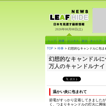
2026年08月08日(土)
トップ
時事
ビジネス
政治
キャリア
TOP
>
時事
>
幻想的なキャンドルに包ま
幻想的なキャンドルに
万人のキャンドルナイ
温かい炎に包まれて
節電がすっかり定着してきましたが
く、つまりキャンドルの灯火に興味