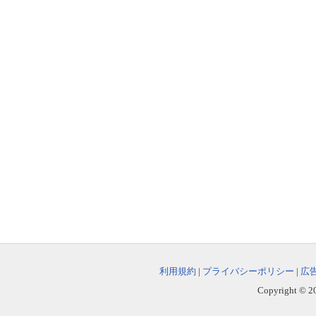
利用規約
|
プライバシーポリシー
|
広
Copyright © 202