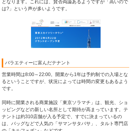
となります。これには、賛否両論あるようですが「高いので
は?」という声が多いようです。
バラエティーに富んだテナント
営業時間は8:00～22:00。開業から1年は予約制での入場とな
るということですが、状況によっては時間の変更もあるよう
です。
同時に開業される商業施設「東京ソラマチ」は、観光、ショ
ッピングなどの新しい名所として期待が高まっています。テ
ナントは約310店舗が入る予定で、すでに決まっているの
は、バッグなどで人気の「サマンサタバサ」、タルト専門店
の「キルフェボン」などです。