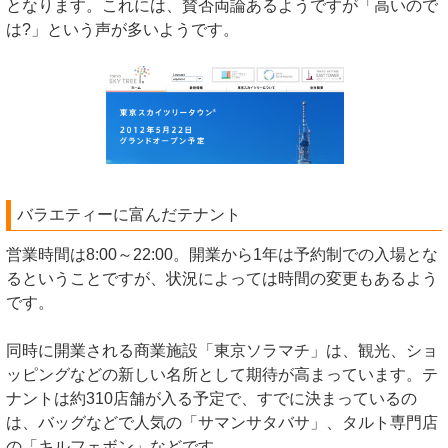
となります。これには、賛否両論あるようですが「高いので
は?」という声が多いようです。
バラエティーに富んだテナント
営業時間は8:00～22:00。開業から1年は予約制での入場とな
るということですが、状況によっては時間の変更もあるよう
です。
同時に開業される商業施設「東京ソラマチ」は、観光、ショ
ッピングなどの新しい名所として期待が高まっています。テ
ナントは約310店舗が入る予定で、すでに決まっているの
は、バッグなどで人気の「サマンサタバサ」、タルト専門店
の「キルフェボン」などです。