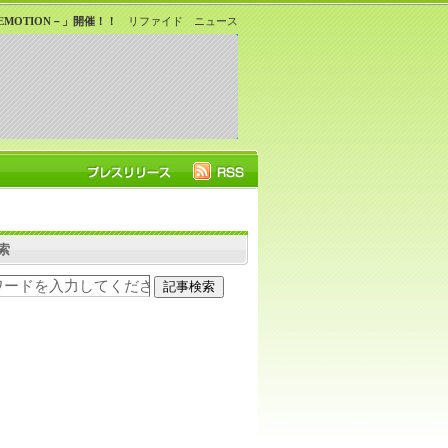
MOTION－」開催！！
リファイド ニュース
！
索