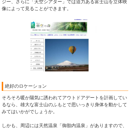
ジー、さらに「天空シアター」では迫力ある富士山を立体映
像によって見ることができます。
絶好のロケーション
そろそろ暖か陽気に誘われてアウトドアデートを計画してい
るなら、雄大な富士山のふもとで思いっきり身体を動かして
みてはいかがでしょうか。
しかも、周辺には天然温泉「御胎内温泉」がありますので、