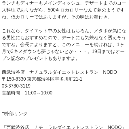
ランチもディナーもメインディッシュ、デザートまでのコー
ス料理でありながら、500キロカロリーなんて夢のようです
ね。低カロリーではありますが、その味はお墨付き。
これなら、ダイエット中の女性はもちろん、メタボが気にな
る男性にもおすすめなので、デートにも気兼ねなく誘えそう
ですね。会長によりますと、このメニューを続ければ、1ヶ
月で3キメダウンも夢じゃないとか・・・。19日まではオー
プン記念のプレゼントもありますよ。
西武渋谷店 ナチュラルダイエットレストラン NODO
〒150-8330 東京都渋谷区宇多川町21-1
03-3780-3119
営業時間 11:00～10:00
□外部リンク
「西武渋谷店 ナチュラルダイエットレストラン NODO」