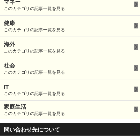
マネー
このカテゴリの記事一覧を見る
健康
このカテゴリの記事一覧を見る
海外
このカテゴリの記事一覧を見る
社会
このカテゴリの記事一覧を見る
IT
このカテゴリの記事一覧を見る
家庭生活
このカテゴリの記事一覧を見る
問い合わせ先について