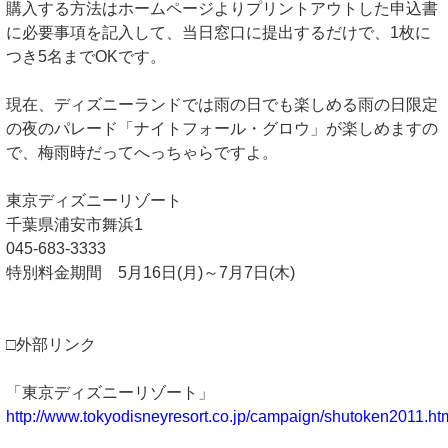
購入する方法はホームページよりプリントアウトした申込書
に必要事項を記入して、当日窓口に提出するだけで、1枚に
つき5名までOKです。
現在、ディズニーランドでは雨の日でも楽しめる雨の日限定
の夜のパレード「ナイトフォール・グロウ」が楽しめますの
で、梅雨時だってへっちゃらですよ。
東京ディズニーリゾート
千葉県浦安市舞浜1
045-683-3333
特別料金期間 5月16日(月)～7月7日(木)
□外部リンク
「東京ディズニーリゾート」
http://www.tokyodisneyresort.co.jp/campaign/shutoken2011.ht