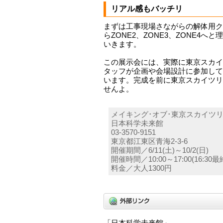
リアル感もバッチリ
まずは工事現場さながらの解体用ク
らZONE2、ZONE3、ZONE4
いきます。
この展示会には、実際に東京スカイ
タッフが企画や会場設計に参加して
います。完成を前に東京スカイツリ
せんよ。
メイキング･オブ･東京スカイツ
日本科学未来館
03-3570-9151
東京都江東区青海2-3-6
開催期間／6/11(土)～10/2(日)
開催時間／10:00～17:00(16:30
料金／大人1300円