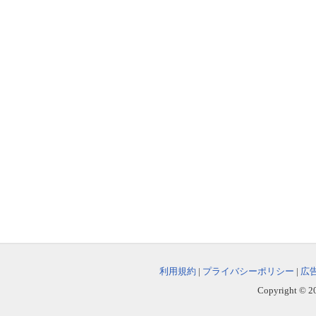
利用規約
|
プライバシーポリシー
|
広
Copyright © 202