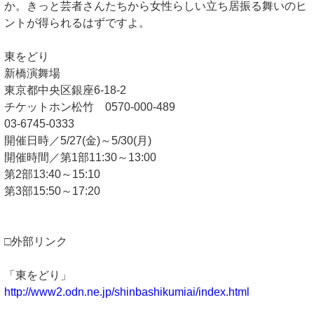
か。きっと芸者さんたちから女性らしい立ち居振る舞いのヒ
ントが得られるはずですよ。
東をどり
新橋演舞場
東京都中央区銀座6-18-2
チケットホン松竹 0570-000-489
03-6745-0333
開催日時／5/27(金)～5/30(月)
開催時間／第1部11:30～13:00
第2部13:40～15:10
第3部15:50～17:20
□外部リンク
「東をどり」
http://www2.odn.ne.jp/shinbashikumiai/index.html