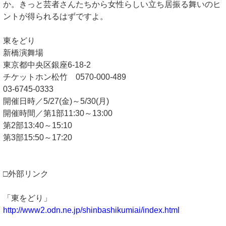
か。きっと芸者さんたちから女性らしい立ち居振る舞いのヒ
ントが得られるはずですよ。
東をどり
新橋演舞場
東京都中央区銀座6-18-2
チケットホン松竹 0570-000-489
03-6745-0333
開催日時／5/27(金)～5/30(月)
開催時間／第1部11:30～13:00
第2部13:40～15:10
第3部15:50～17:20
□外部リンク
「東をどり」
http://www2.odn.ne.jp/shinbashikumiai/index.html