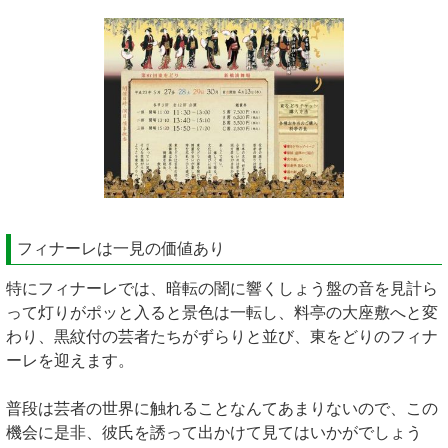
フィナーレは一見の価値あり
特にフィナーレでは、暗転の闇に響くしょう盤の音を見計ら
って灯りがポッと入ると景色は一転し、料亭の大座敷へと変
わり、黒紋付の芸者たちがずらりと並び、東をどりのフィナ
ーレを迎えます。
普段は芸者の世界に触れることなんてあまりないので、この
機会に是非、彼氏を誘って出かけて見てはいかがでしょう