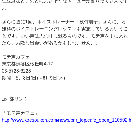
仁豆腐など、のどによさそうなメニューが盛りだくさんです
よ。
さらに週に1回、ボイストレーナー「秋竹朋子」さんによる
無料のボイストレーニングレッスンも実施しているというこ
とです。いい声は人の耳に残るものです。モテ声を手に入れ
たら、素敵な出会いがあるかもしれませんよ。
モテ声カフェ
東京都渋谷区桜丘町4-17
03-5728-6228
期間 5月8日(日)～6月9日(木)
□外部リンク
「モテ声カフェ」
http://www.koesouken.com/news/bnr_top/cafe_open_110502.h