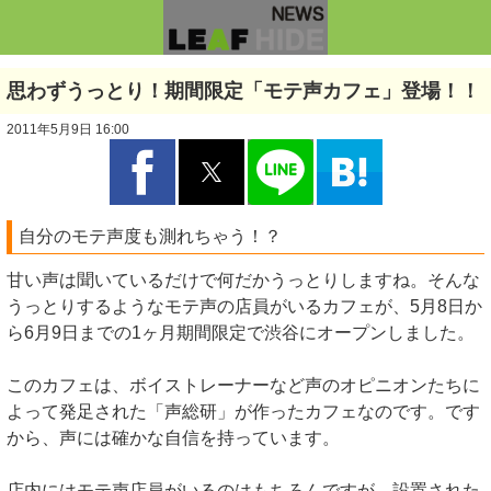
思わずうっとり！期間限定「モテ声カフェ」登場！！
2011年5月9日 16:00
自分のモテ声度も測れちゃう！？
甘い声は聞いているだけで何だかうっとりしますね。そんな
うっとりするようなモテ声の店員がいるカフェが、5月8日か
ら6月9日までの1ヶ月期間限定で渋谷にオープンしました。
このカフェは、ボイストレーナーなど声のオピニオンたちに
よって発足された「声総研」が作ったカフェなのです。です
から、声には確かな自信を持っています。
店内にはモテ声店員がいるのはもちろんですが、設置された