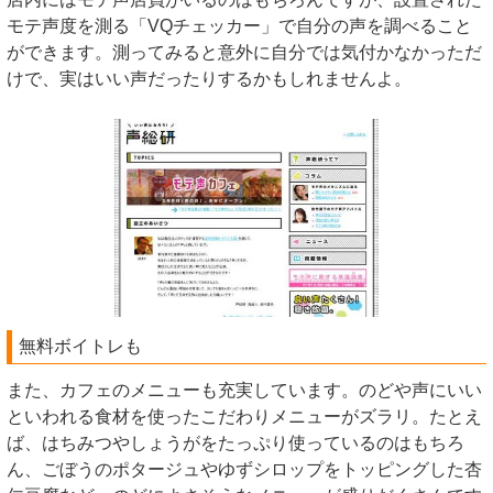
モテ声度を測る「VQチェッカー」で自分の声を調べること
ができます。測ってみると意外に自分では気付かなかっただ
けで、実はいい声だったりするかもしれませんよ。
無料ボイトレも
また、カフェのメニューも充実しています。のどや声にいい
といわれる食材を使ったこだわりメニューがズラリ。たとえ
ば、はちみつやしょうがをたっぷり使っているのはもちろ
ん、ごぼうのポタージュやゆずシロップをトッピングした杏