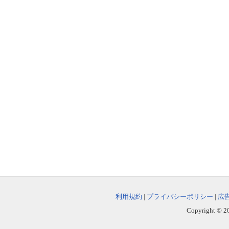
利用規約
|
プライバシーポリシー
|
広
Copyright © 202