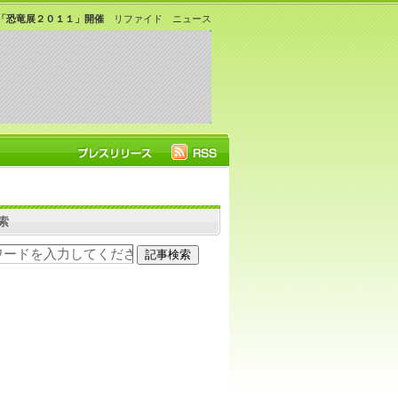
「恐竜展２０１１」開催
リファイド ニュース
索