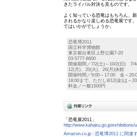
きたライバル対決も見ものです。
よく知っている恐竜はもちろん、新
されるかなり楽しめる恐竜展です。
てはいかがでしょうか。
恐竜博2011
国立科学博物館
東京都台東区上野公園7-20
03-5777-8600
開催期間／7/2(土)～10/2(日) 7/4
12(月)、20(火)、26(月)休館
開催時間／9:00～17:00 金～20:0
18:00まで。ただし8/12(金)は～20:
料金／一般1500円
「恐竜展2011」
http://www.kahaku.go.jp/exhibitions/
Amazon.co.jp : 恐竜博2011 に関