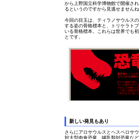
から上野国立科学博物館で開催される
るというのですから見逃せませんね
今回の目玉は、ティラノサウルスの
する姿の骨格標本と、トリケラトプ
いる骨格標本。これらは世界でも初
とです。
新しい発見もあり
さらにアロサウルスとヘスペロサウ
対大型肉食恐竜、哺乳類対恐竜など