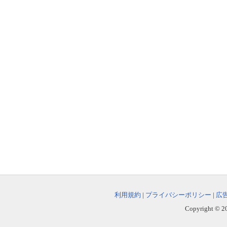
利用規約
|
プライバシーポリシー
|
広
Copyright © 202