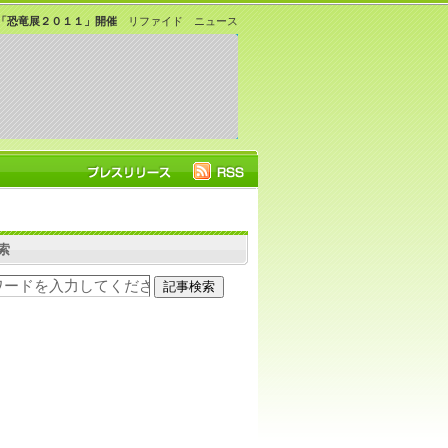
「恐竜展２０１１」開催
リファイド ニュース
索