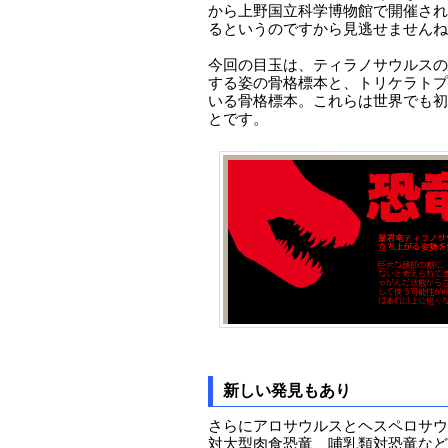
から上野国立科学博物館で開催される
るというのですから見逃せませんね
今回の目玉は、ティラノサウルスの
する姿の骨格標本と、トリケラトプ
いる骨格標本。これらは世界でも初
とです。
新しい発見もあり
さらにアロサウルスとヘスペロサウ
対大型肉食恐竜、哺乳類対恐竜など