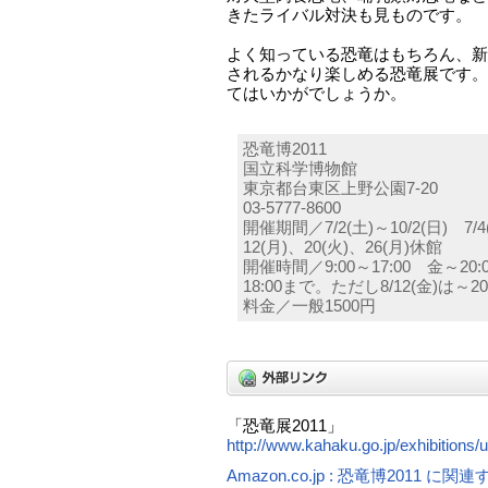
きたライバル対決も見ものです。
よく知っている恐竜はもちろん、新
されるかなり楽しめる恐竜展です。
てはいかがでしょうか。
恐竜博2011
国立科学博物館
東京都台東区上野公園7-20
03-5777-8600
開催期間／7/2(土)～10/2(日) 7/4
12(月)、20(火)、26(月)休館
開催時間／9:00～17:00 金～20:0
18:00まで。ただし8/12(金)は～20:
料金／一般1500円
「恐竜展2011」
http://www.kahaku.go.jp/exhibitions/
Amazon.co.jp : 恐竜博2011 に関