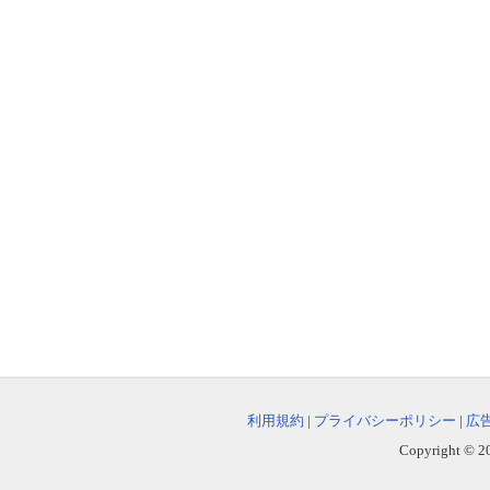
利用規約
|
プライバシーポリシー
|
広
Copyright © 202