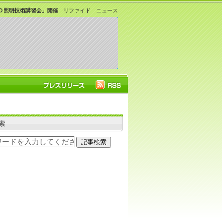
Ｄ照明技術講習会」開催
リファイド ニュース
索