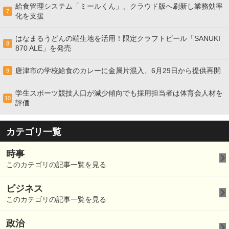
給食管理システム「ミールくん」、クラウド版へ刷新し業務効率
7
化を支援
はなまるうどんの端生地を活用！限定クラフトビール「SANUKI
8
870 ALE」を発売
唐津市の学校給食のカレーに金属片混入、6月29日から提供再開
9
学生スポーツ競技人口が減少傾向でも採用担当者は体育会人材を
10
評価
カテゴリ一覧
時事
このカテゴリの記事一覧を見る
ビジネス
このカテゴリの記事一覧を見る
政治