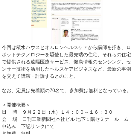
今回は積水ハウスとオムロンヘルスケアから講師を招き、ロ
ボットテクノロジーを駆使した最先端の住宅、それらの住宅
で提供される遠隔医療サービス、健康情報のセンシング、セ
ンサー技術を活用したヘルスケアビジネスなど、最新の事例
を交えて講演・討論するとのこと。
なお、定員は先着順の70名で、参加費は無料となっている。
＜開催概要＞
日 時 ９月２２日（水）１４：００～１６：３０
会 場 日刊工業新聞社本社ビル 地下１階セミナールーム
申込み 下記リンクにて
参加費 無料