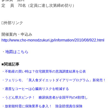
定 員 70名（定員に達し次第締め切り）
□外部リンク
開催案内・申込み
http://www.cho-monodzukuri.jp/information/2010/08/922.html
・
地図はこちら
■関連記事
・不動産の買い時は？住宅購買等の意識調査結果を公表
・フェリシモ、「美人食ダイエットダイアリープログラム」新発売！
・適度なコーヒーは心臓病リスクを軽減する
・うどん県大ピンチ！ 糖尿病患者が全国平均の4割増し
・放射能特需に保険業界も参入！ 除染賠償責任保険