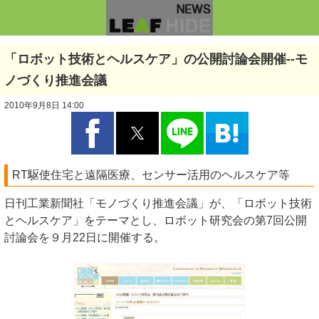
「ロボット技術とヘルスケア」の公開討論会開催--モ
ノづくり推進会議
2010年9月8日 14:00
RT駆使住宅と遠隔医療、センサー活用のヘルスケア等
日刊工業新聞社「モノづくり推進会議」が、「ロボット技術
とヘルスケア」をテーマとし、ロボット研究会の第7回公開
討論会を９月22日に開催する。