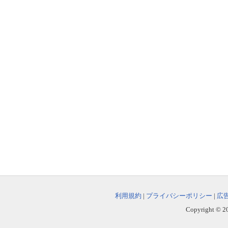
利用規約
|
プライバシーポリシー
|
広
Copyright © 202