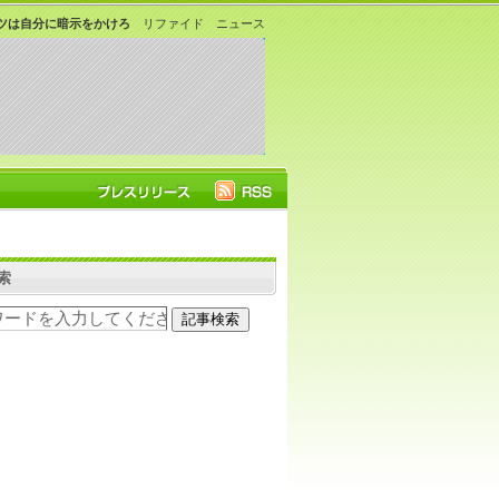
ツは自分に暗示をかけろ
リファイド ニュース
索