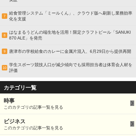
給食管理システム「ミールくん」、クラウド版へ刷新し業務効率
7
化を支援
はなまるうどんの端生地を活用！限定クラフトビール「SANUKI
8
870 ALE」を発売
唐津市の学校給食のカレーに金属片混入、6月29日から提供再開
9
学生スポーツ競技人口が減少傾向でも採用担当者は体育会人材を
10
評価
カテゴリ一覧
時事
このカテゴリの記事一覧を見る
ビジネス
このカテゴリの記事一覧を見る