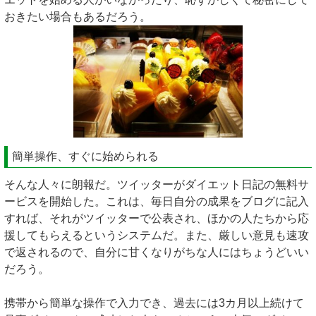
おきたい場合もあるだろう。
簡単操作、すぐに始められる
そんな人々に朗報だ。ツイッターがダイエット日記の無料サ
ービスを開始した。これは、毎日自分の成果をブログに記入
すれば、それがツイッターで公表され、ほかの人たちから応
援してもらえるというシステムだ。また、厳しい意見も速攻
で返されるので、自分に甘くなりがちな人にはちょうどいい
だろう。
携帯から簡単な操作で入力でき、過去には3カ月以上続けて