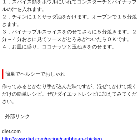
１．スパイス類をボウルにいれてコンスターチとパイナップ
ルの汁を入れます。
２．チキンに１とサラダ油をかけます。オーブンで１５分焼
きます。
３．パイナップルスライスをのせてさらに５分焼きます。２
分～４分おきに見てソースがとろみがついたらＯＫです。
４．お皿に盛り、ココナッツと玉ねぎをのせます。
簡単でヘルシーでおしゃれ
作ってみるとかなり手が込んだ味ですが、混ぜてかけて焼く
だけの簡単レシピ。ぜひダイエットレシピに加えてみてくだ
さい。
□外部リンク
diet.com
http://www.diet.com/recipe/caribbean-chicken