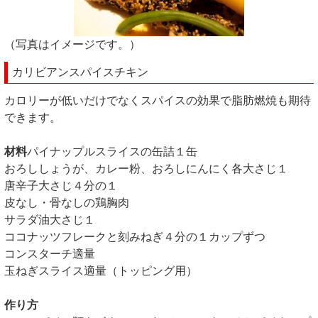
（写真はイメージです。）
カリビアンスパイスチキン
カロリーが低いだけでなくスパイスの効果で脂肪燃焼も期待
できます。
材料
パイナップルスライスの缶詰１缶
おろししょうが、カレー粉、おろしにんにく各大さじ１
唐辛子大さじ４分の１
皮なし・骨なしの鶏胸肉
サラダ油大さじ１
ココナッツフレークと刻みねぎ４分の１カップずつ
コンスターチ適量
玉ねぎスライス適量（トッピング用）
作り方