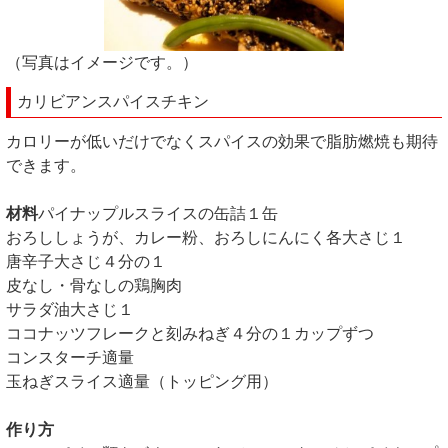
（写真はイメージです。）
カリビアンスパイスチキン
カロリーが低いだけでなくスパイスの効果で脂肪燃焼も期待
できます。
材料
パイナップルスライスの缶詰１缶
おろししょうが、カレー粉、おろしにんにく各大さじ１
唐辛子大さじ４分の１
皮なし・骨なしの鶏胸肉
サラダ油大さじ１
ココナッツフレークと刻みねぎ４分の１カップずつ
コンスターチ適量
玉ねぎスライス適量（トッピング用）
作り方