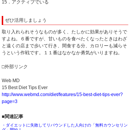
15．アクティブでいる
ぜひ活用しましょう
取り入れられそうなものが多く、たしかに効果がありそうで
すよね。６番ですが、甘いものを食べたくなったときはわざ
と遠くの店まで歩いて行き、間食する分、カロリーも減らそ
うという作戦です。１１番はなかなか勇気がいりますね。
□外部リンク
Web MD
15 Best Diet Tips Ever
http://www.webmd.com/diet/features/15-best-diet-tips-ever?
page=3
■関連記事
・ダイエットに失敗してリバウンドした人向けの「無料カウンセリン
グ」開始！