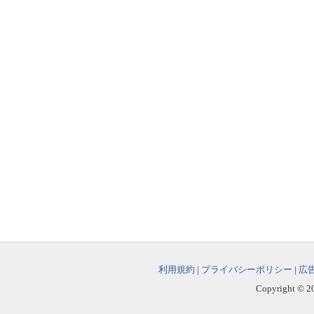
利用規約
|
プライバシーポリシー
|
広
Copyright © 202