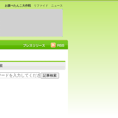
お腹ぺたんこ大作戦
リファイド ニュース
索