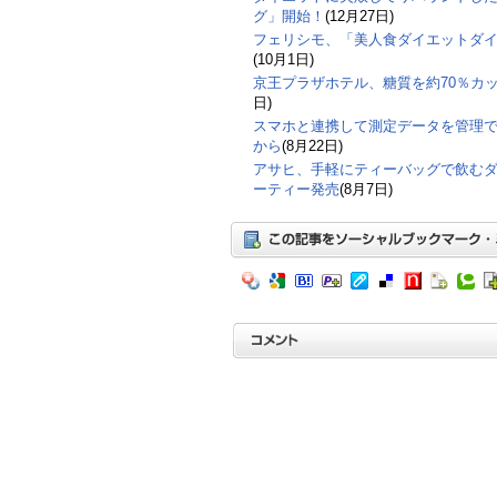
グ」開始！
(12月27日)
フェリシモ、「美人食ダイエットダ
(10月1日)
京王プラザホテル、糖質を約70％カ
日)
スマホと連携して測定データを管理
から
(8月22日)
アサヒ、手軽にティーバッグで飲む
ーティー発売
(8月7日)