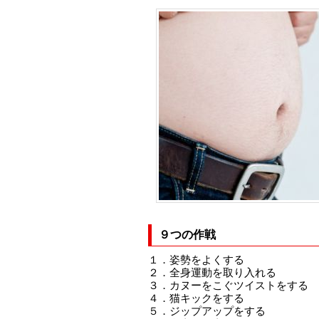
９つの作戦
１．姿勢をよくする
２．全身運動を取り入れる
３．カヌーをこぐツイストをする
４．猫キックをする
５．ジップアップをする