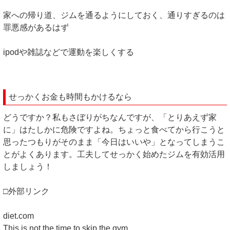
家への帰り道、ジムを通るようにしておく、通りすぎるのは
罪悪感があるはず
ipodや雑誌などで運動を楽しくする
せっかくお金も時間もかけるなら
どうですか？私もさぼりがちなんですが、「とりあえず家
に」はたしかに危険ですよね。ちょっと食べてから行こうと
思ったつもりがそのまま「今日はいいや」となってしまうこ
とがよくあります。工夫してせっかく始めたジムを有効活用
しましょう！
□外部リンク
diet.com
This is not the time to skip the gym