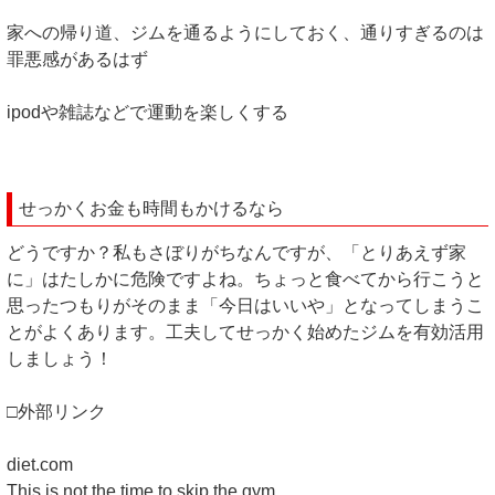
家への帰り道、ジムを通るようにしておく、通りすぎるのは
罪悪感があるはず
ipodや雑誌などで運動を楽しくする
せっかくお金も時間もかけるなら
どうですか？私もさぼりがちなんですが、「とりあえず家
に」はたしかに危険ですよね。ちょっと食べてから行こうと
思ったつもりがそのまま「今日はいいや」となってしまうこ
とがよくあります。工夫してせっかく始めたジムを有効活用
しましょう！
□外部リンク
diet.com
This is not the time to skip the gym