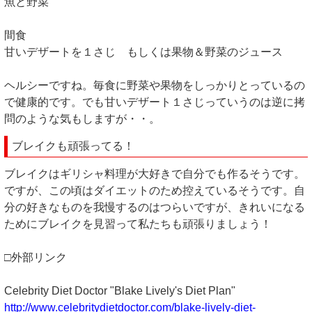
魚と野菜
間食
甘いデザートを１さじ もしくは果物＆野菜のジュース
ヘルシーですね。毎食に野菜や果物をしっかりとっているの
で健康的です。でも甘いデザート１さじっていうのは逆に拷
問のような気もしますが・・。
ブレイクも頑張ってる！
ブレイクはギリシャ料理が大好きで自分でも作るそうです。
ですが、この頃はダイエットのため控えているそうです。自
分の好きなものを我慢するのはつらいですが、きれいになる
ためにブレイクを見習って私たちも頑張りましょう！
□外部リンク
Celebrity Diet Doctor "Blake Lively's Diet Plan"
http://www.celebritydietdoctor.com/blake-lively-diet-