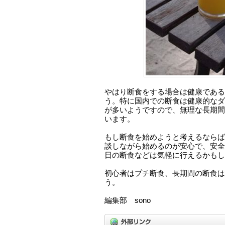
やはり断食をする場合は健康である
う。特に国内での断食は健康的なダ
が多いようですので、無理な長期間
います。
もし断食を始めようと考えるならば
談しながら始めるのが安心で、安全
日の断食などは気軽に行えるかもし
初心者はプチ断食、長期間の断食は
う。
編集部 sono