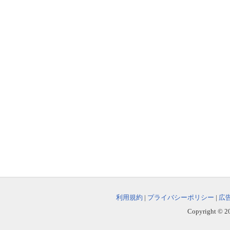
利用規約
|
プライバシーポリシー
|
広
Copyright © 202