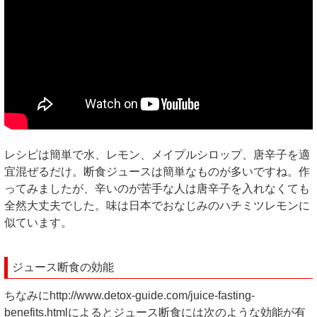
レシピは簡単で水、レモン、メイプルシロップ、唐辛子を適
宜混ぜるだけ。断食ジュースは簡単なものが多いですね。作
ってみましたが、辛いのが苦手な人は唐辛子を入れなくても
全然大丈夫でした。味は日本でおなじみのハチミツレモンに
似ています。
ジュース断食の効能
ちなみにhttp://www.detox-guide.com/juice-fasting-
benefits.htmlによるとジュース断食には次のような効能が有