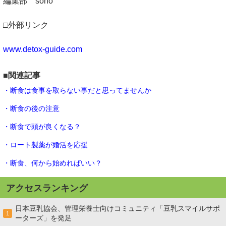
編集部 sono
□外部リンク
www.detox-guide.com
■関連記事
・断食は食事を取らない事だと思ってませんか
・断食の後の注意
・断食で頭が良くなる？
・ロート製薬が婚活を応援
・断食、何から始めればいい？
アクセスランキング
日本豆乳協会、管理栄養士向けコミュニティ「豆乳スマイルサポ
1
ーターズ」を発足