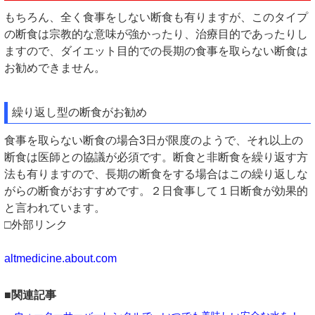
もちろん、全く食事をしない断食も有りますが、このタイプ
の断食は宗教的な意味が強かったり、治療目的であったりし
ますので、ダイエット目的での長期の食事を取らない断食は
お勧めできません。
繰り返し型の断食がお勧め
食事を取らない断食の場合3日が限度のようで、それ以上の
断食は医師との協議が必須です。断食と非断食を繰り返す方
法も有りますので、長期の断食をする場合はこの繰り返しな
がらの断食がおすすめです。２日食事して１日断食が効果的
と言われています。
□外部リンク
altmedicine.about.com
■関連記事