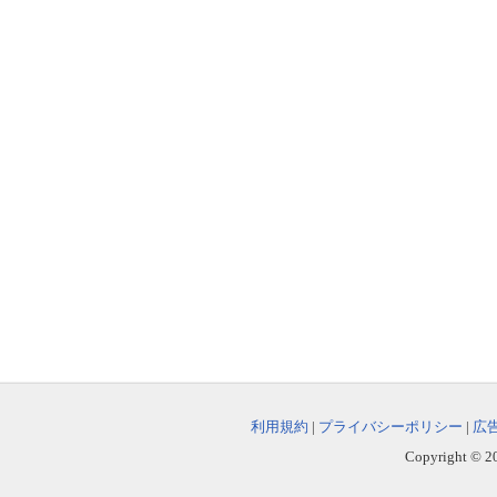
利用規約
|
プライバシーポリシー
|
広
Copyright © 202