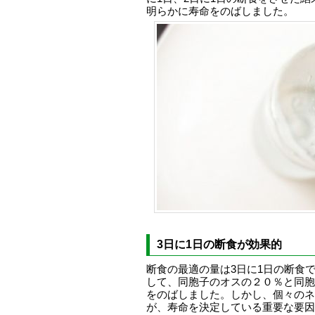
明らかに寿命をのばしました。
3日に1日の断食が効果的
断食の最適の量は3日に1日の断食
して、同胞子のオスの２０％と同胞
をのばしました。しかし、個々のネ
が、寿命を決定している重要な要因