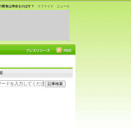
日の断食は寿命をのばす？
リファイド ニュース
索