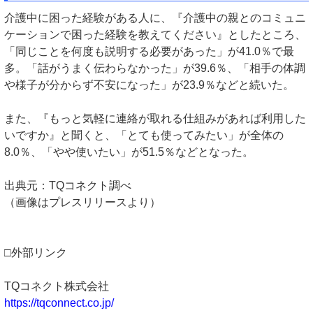
介護中に困った経験がある人に、『介護中の親とのコミュニ
ケーションで困った経験を教えてください』としたところ、
「同じことを何度も説明する必要があった」が41.0％で最
多。「話がうまく伝わらなかった」が39.6％、「相手の体調
や様子が分からず不安になった」が23.9％などと続いた。
また、『もっと気軽に連絡が取れる仕組みがあれば利用した
いですか』と聞くと、「とても使ってみたい」が全体の
8.0％、「やや使いたい」が51.5％などとなった。
出典元：TQコネクト調べ
（画像はプレスリリースより）
□外部リンク
TQコネクト株式会社
https://tqconnect.co.jp/