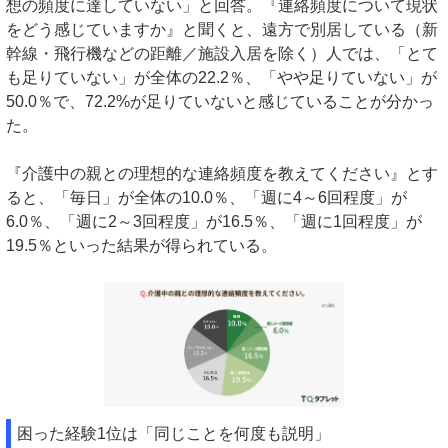
想の頻度に達していない」と回答。『連絡頻度について現状
をどう感じていますか』と聞くと、遠方で別居している（新
幹線・飛行機などの距離／施設入居を除く）人では、「とて
も足りていない」が全体の22.2％、「やや足りていない」が
50.0％で、72.2%が足りていないと感じていることが分かっ
た。
『介護中の親との理想的な連絡頻度を教えてください』とす
ると、「毎日」が全体の10.0％、「週に4～6回程度」が
6.0％、「週に2～3回程度」が16.5％、「週に1回程度」が
19.5％といった結果が得られている。
困った経験1位は「同じことを何度も説明」