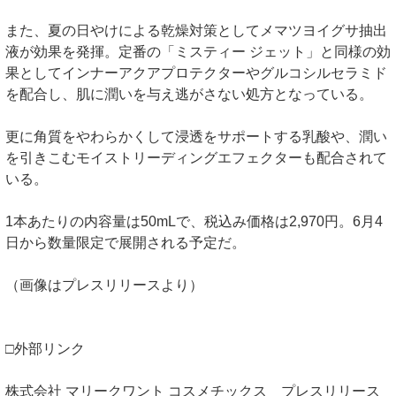
また、夏の日やけによる乾燥対策としてメマツヨイグサ抽出
液が効果を発揮。定番の「ミスティー ジェット」と同様の効
果としてインナーアクアプロテクターやグルコシルセラミド
を配合し、肌に潤いを与え逃がさない処方となっている。
更に角質をやわらかくして浸透をサポートする乳酸や、潤い
を引きこむモイストリーディングエフェクターも配合されて
いる。
1本あたりの内容量は50mLで、税込み価格は2,970円。6月4
日から数量限定で展開される予定だ。
（画像はプレスリリースより）
□外部リンク
株式会社 マリークワント コスメチックス プレスリリース