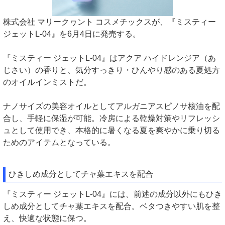
株式会社 マリークヮント コスメチックスが、『ミスティー
ジェットL-04』を6月4日に発売する。
『ミスティー ジェットL-04』はアクア ハイドレンジア（あ
じさい）の香りと、気分すっきり・ひんやり感のある夏処方
のオイルインミストだ。
ナノサイズの美容オイルとしてアルガニアスピノサ核油を配
合し、手軽に保湿が可能。冷房による乾燥対策やリフレッシ
ュとして使用でき、本格的に暑くなる夏を爽やかに乗り切る
ためのアイテムとなっている。
ひきしめ成分としてチャ葉エキスを配合
『ミスティー ジェットL-04』には、前述の成分以外にもひき
しめ成分としてチャ葉エキスを配合。ベタつきやすい肌を整
え、快適な状態に保つ。