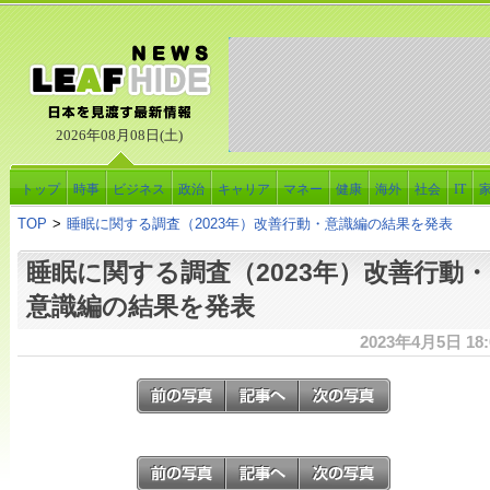
2026年08月08日(土)
トップ
時事
ビジネス
政治
キャリア
マネー
健康
海外
社会
IT
TOP
>
睡眠に関する調査（2023年）改善行動・意識編の結果を発表
睡眠に関する調査（2023年）改善行動・
意識編の結果を発表
2023年4月5日 18: