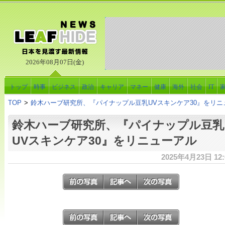
2026年08月07日(金)
トップ
時事
ビジネス
政治
キャリア
マネー
健康
海外
社会
IT
TOP
>
鈴木ハーブ研究所、『パイナップル豆乳UVスキンケア30』をリニ
鈴木ハーブ研究所、『パイナップル豆乳
UVスキンケア30』をリニューアル
2025年4月23日 12: