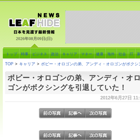
2026年08月09日(日)
トップ
時事
ビジネス
政治
キャリア
マネー
健康
海外
社会
IT
TOP
>
キャリア
>
ボビー・オロゴンの弟、アンディ・オロゴンがボクシ
ボビー・オロゴンの弟、アンディ・オ
ゴンがボクシングを引退していた！
2012年6月27日 11: