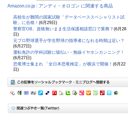
Amazon.co.jp : アンディ・オロゴン に関連する商品
高校生が難関の国家試験「データベーススペシャリスト試
験」に合格！
(6月29日)
警察官OB、資格無いまま生活保護相談窓口で業務？
(6月28
日)
元プロ野球選手が学生野球の指導者になれる時期は近い？
(6月27日)
運転免許の学科試験に咳払い・無線イヤホンカンニング！
(6月27日)
恐竜博士集まれ 「全日本恐竜検定」が横浜で開催！
(6月22
日)