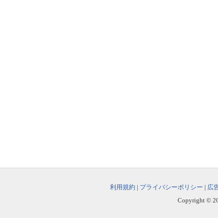
利用規約
|
プライバシーポリシー
|
広
Copyright © 202