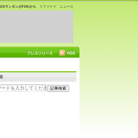
EDランタンがFDKから
リファイド ニュース
索