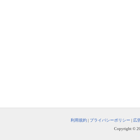
利用規約
|
プライバシーポリシー
|
広
Copyright © 202