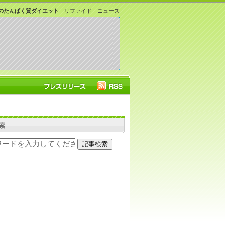
のたんぱく質ダイエット
リファイド ニュース
索