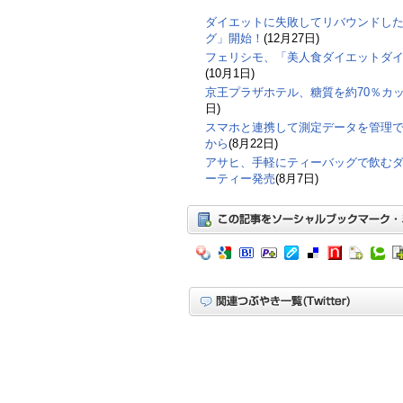
ダイエットに失敗してリバウンドし
グ」開始！
(12月27日)
フェリシモ、「美人食ダイエットダ
(10月1日)
京王プラザホテル、糖質を約70％カ
日)
スマホと連携して測定データを管理
から
(8月22日)
アサヒ、手軽にティーバッグで飲む
ーティー発売
(8月7日)